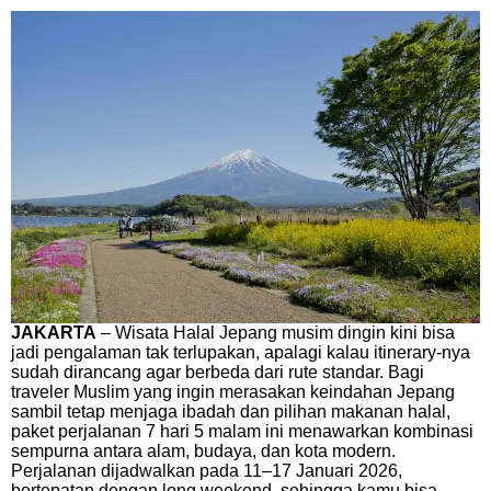
JAKARTA
– Wisata Halal Jepang musim dingin kini bisa
jadi pengalaman tak terlupakan, apalagi kalau itinerary-nya
sudah dirancang agar berbeda dari rute standar. Bagi
traveler Muslim yang ingin merasakan keindahan Jepang
sambil tetap menjaga ibadah dan pilihan makanan halal,
paket perjalanan 7 hari 5 malam ini menawarkan kombinasi
sempurna antara alam, budaya, dan kota modern.
Perjalanan dijadwalkan pada 11–17 Januari 2026,
bertepatan dengan long weekend, sehingga kamu bisa