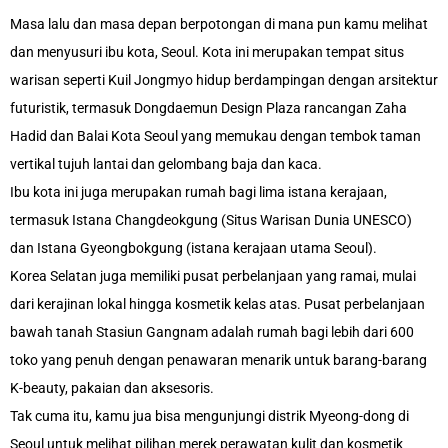
Masa lalu dan masa depan berpotongan di mana pun kamu melihat
dan menyusuri ibu kota, Seoul. Kota ini merupakan tempat situs
warisan seperti Kuil Jongmyo hidup berdampingan dengan arsitektur
futuristik, termasuk Dongdaemun Design Plaza rancangan Zaha
Hadid dan Balai Kota Seoul yang memukau dengan tembok taman
vertikal tujuh lantai dan gelombang baja dan kaca.
Ibu kota ini juga merupakan rumah bagi lima istana kerajaan,
termasuk Istana Changdeokgung (Situs Warisan Dunia UNESCO)
dan Istana Gyeongbokgung (istana kerajaan utama Seoul).
Korea Selatan juga memiliki pusat perbelanjaan yang ramai, mulai
dari kerajinan lokal hingga kosmetik kelas atas. Pusat perbelanjaan
bawah tanah Stasiun Gangnam adalah rumah bagi lebih dari 600
toko yang penuh dengan penawaran menarik untuk barang-barang
K-beauty, pakaian dan aksesoris.
Tak cuma itu, kamu jua bisa mengunjungi distrik Myeong-dong di
Seoul untuk melihat pilihan merek perawatan kulit dan kosmetik