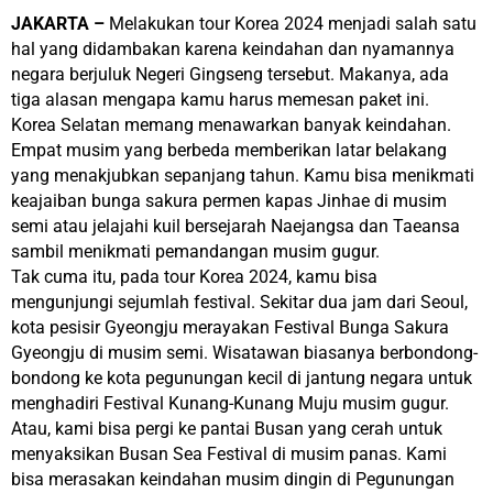
JAKARTA –
Melakukan tour Korea 2024 menjadi salah satu
hal yang didambakan karena keindahan dan nyamannya
negara berjuluk Negeri Gingseng tersebut. Makanya, ada
tiga alasan mengapa kamu harus memesan paket ini.
Korea Selatan memang menawarkan banyak keindahan.
Empat musim yang berbeda memberikan latar belakang
yang menakjubkan sepanjang tahun. Kamu bisa menikmati
keajaiban bunga sakura permen kapas Jinhae di musim
semi atau jelajahi kuil bersejarah Naejangsa dan Taeansa
sambil menikmati pemandangan musim gugur.
Tak cuma itu, pada tour Korea 2024, kamu bisa
mengunjungi sejumlah festival. Sekitar dua jam dari Seoul,
kota pesisir Gyeongju merayakan Festival Bunga Sakura
Gyeongju di musim semi. Wisatawan biasanya berbondong-
bondong ke kota pegunungan kecil di jantung negara untuk
menghadiri Festival Kunang-Kunang Muju musim gugur.
Atau, kami bisa pergi ke pantai Busan yang cerah untuk
menyaksikan Busan Sea Festival di musim panas. Kami
bisa merasakan keindahan musim dingin di Pegunungan