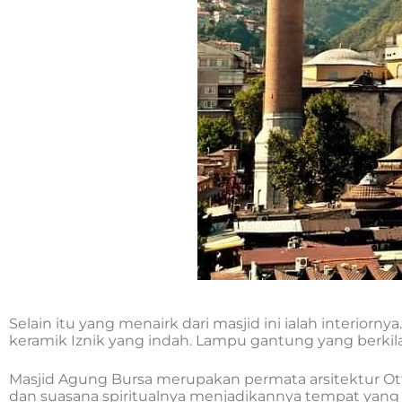
Selain itu yang menairk dari masjid ini ialah interiorny
keramik Iznik yang indah. Lampu gantung yang berki
Masjid Agung Bursa merupakan permata arsitektur Otto
dan suasana spiritualnya menjadikannya tempat yang 