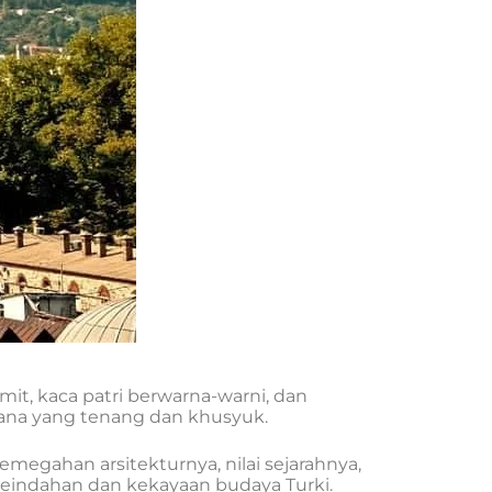
rumit, kaca patri berwarna-warni, dan
sana yang tenang dan khusyuk.
megahan arsitekturnya, nilai sejarahnya,
keindahan dan kekayaan budaya Turki.