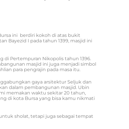
rsa ini berdiri kokoh di atas bukit
 Bayezid I pada tahun 1399, masjid ini
di Pertempuran Nikopolis tahun 1396.
bangunan masjid ini juga menjadi simbol
an para pengrajin pada masa itu.
nggabungkan gaya arsitektur Seljuk dan
nakan dalam pembangunan masjid. Ubin
mi memakan waktu sekitar 20 tahun,
ing di kota Bursa yang bisa kamu nikmati
untuk sholat, tetapi juga sebagai tempat