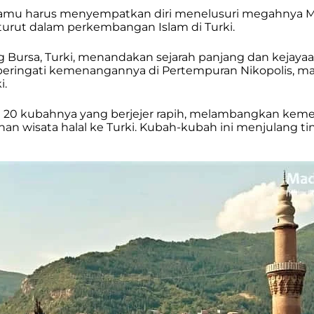
ki, kamu harus menyempatkan diri menelusuri megahnya M
n turut dalam perkembangan Islam di Turki.
ung Bursa, Turki, menandakan sejarah panjang dan kejay
eringati kemenangannya di Pertempuran Nikopolis, masj
i.
ah 20 kubahnya yang berjejer rapih, melambangkan ke
an wisata halal ke Turki. Kubah-kubah ini menjulang t