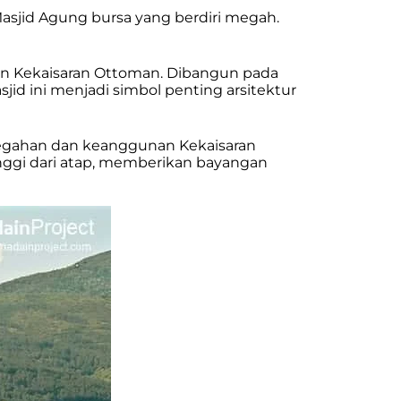
asjid Agung bursa yang berdiri megah.
aan Kekaisaran Ottoman. Dibangun pada
id ini menjadi simbol penting arsitektur
megahan dan keanggunan Kekaisaran
inggi dari atap, memberikan bayangan