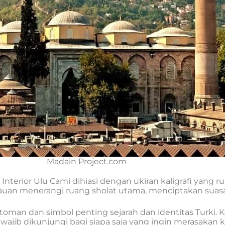
Madain Project.com
a. Interior Ulu Cami dihiasi dengan ukiran kaligrafi yang 
lauan menerangi ruang sholat utama, menciptakan sua
man dan simbol penting sejarah dan identitas Turki. Ke
wajib dikunjungi bagi siapa saja yang ingin merasakan 