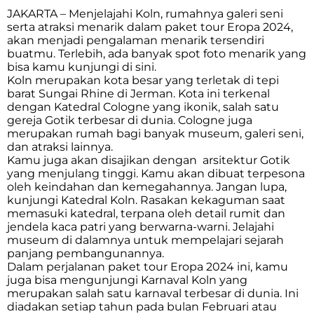
JAKARTA – Menjelajahi Koln, rumahnya galeri seni
serta atraksi menarik dalam paket tour Eropa 2024,
akan menjadi pengalaman menarik tersendiri
buatmu. Terlebih, ada banyak spot foto menarik yang
bisa kamu kunjungi di sini.
Koln merupakan kota besar yang terletak di tepi
barat Sungai Rhine di Jerman. Kota ini terkenal
dengan Katedral Cologne yang ikonik, salah satu
gereja Gotik terbesar di dunia. Cologne juga
merupakan rumah bagi banyak museum, galeri seni,
dan atraksi lainnya.
Kamu juga akan disajikan dengan arsitektur Gotik
yang menjulang tinggi. Kamu akan dibuat terpesona
oleh keindahan dan kemegahannya. Jangan lupa,
kunjungi Katedral Koln. Rasakan kekaguman saat
memasuki katedral, terpana oleh detail rumit dan
jendela kaca patri yang berwarna-warni. Jelajahi
museum di dalamnya untuk mempelajari sejarah
panjang pembangunannya.
Dalam perjalanan paket tour Eropa 2024 ini, kamu
juga bisa mengunjungi Karnaval Koln yang
merupakan salah satu karnaval terbesar di dunia. Ini
diadakan setiap tahun pada bulan Februari atau