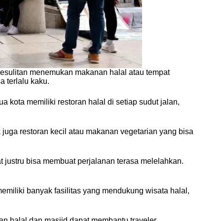
n kesulitan menemukan makanan halal atau tempat
 terlalu kaku.
kota memiliki restoran halal di setiap sudut jalan,
ak juga restoran kecil atau makanan vegetarian yang bisa
at justru bisa membuat perjalanan terasa melelahkan.
emiliki banyak fasilitas yang mendukung wisata halal,
ran halal dan masjid dapat membantu traveler