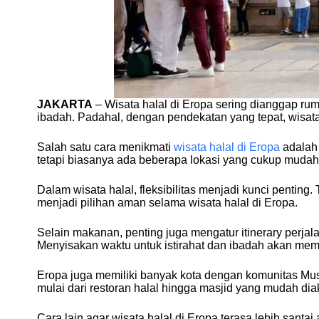
JAKARTA
– Wisata halal di Eropa sering dianggap ru
ibadah. Padahal, dengan pendekatan yang tepat, wisata 
Salah satu cara menikmati
wisata halal di Eropa
adalah 
tetapi biasanya ada beberapa lokasi yang cukup mudah
Dalam wisata halal, fleksibilitas menjadi kunci penting.
menjadi pilihan aman selama wisata halal di Eropa.
Selain makanan, penting juga mengatur itinerary perjal
Menyisakan waktu untuk istirahat dan ibadah akan mem
Eropa juga memiliki banyak kota dengan komunitas Musli
mulai dari restoran halal hingga masjid yang mudah dia
Cara lain agar wisata halal di Eropa terasa lebih sant