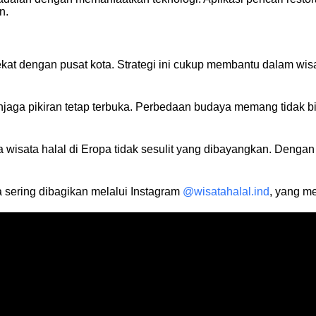
n.
kat dengan pusat kota. Strategi ini cukup membantu dalam wisa
jaga pikiran tetap terbuka. Perbedaan budaya memang tidak bisa 
sata halal di Eropa tidak sesulit yang dibayangkan. Dengan sed
a sering dibagikan melalui Instagram
@wisatahalal.ind
, yang me