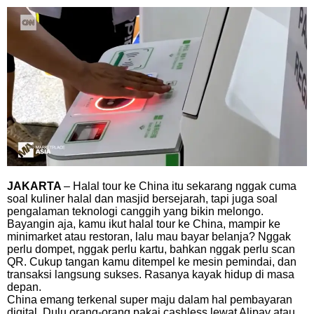
JAKARTA
– Halal tour ke China itu sekarang nggak cuma
soal kuliner halal dan masjid bersejarah, tapi juga soal
pengalaman teknologi canggih yang bikin melongo.
Bayangin aja, kamu ikut halal tour ke China, mampir ke
minimarket atau restoran, lalu mau bayar belanja? Nggak
perlu dompet, nggak perlu kartu, bahkan nggak perlu scan
QR. Cukup tangan kamu ditempel ke mesin pemindai, dan
transaksi langsung sukses. Rasanya kayak hidup di masa
depan.
China emang terkenal super maju dalam hal pembayaran
digital. Dulu orang-orang pakai cashless lewat Alipay atau