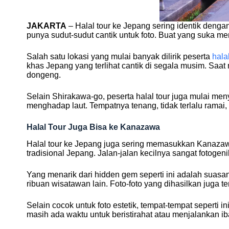
JAKARTA
– Halal tour ke Jepang sering identik dengan
punya sudut-sudut cantik untuk foto. Buat yang suka m
Salah satu lokasi yang mulai banyak dilirik peserta
halal
khas Jepang yang terlihat cantik di segala musim. Saa
dongeng.
Selain Shirakawa-go, peserta halal tour juga mulai me
menghadap laut. Tempatnya tenang, tidak terlalu ramai,
Halal Tour Juga Bisa ke Kanazawa
Halal tour ke Jepang juga sering memasukkan Kanazawa 
tradisional Jepang. Jalan-jalan kecilnya sangat fotogeni
Yang menarik dari hidden gem seperti ini adalah suasan
ribuan wisatawan lain. Foto-foto yang dihasilkan juga te
Selain cocok untuk foto estetik, tempat-tempat seperti
masih ada waktu untuk beristirahat atau menjalankan i