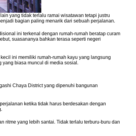
in yang tidak terlalu ramai wisatawan tetapi justru
enjadi bagian paling menarik dari sebuah perjalanan.
disional ini terkenal dengan rumah-rumah beratap curam
sebut, suasananya bahkan terasa seperti negeri
 kecil ini memiliki rumah-rumah kayu yang langsung
g yang biasa muncul di media sosial.
igashi Chaya District yang dipenuhi bangunan
 perjalanan ketika tidak harus berdesakan dengan
g.
ritme yang lebih santai. Tidak terlalu terburu-buru dan