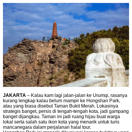
JAKARTA
– Kalau kam lagi jalan-jalan ke Urumqi, rasanya
kurang lengkap kalau belum mampir ke Hongshan Park,
atau yang biasa disebut Taman Bukit Merah. Lokasinya
strategis banget, persis di tengah-tengah kota, jadi gampang
banget dijangkau. Taman ini jadi ruang hijau buat warga
lokal serta salah satu ikon kota yang menarik untuk turis
mancanegara dalam perjalanan halal tour.