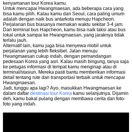
kenyamanan tour Korea kamu.
Untuk mencapai Hwangmaesan, ada beberapa cara yang
bisa kamu pilih. Kalau kamu dari Seoul, cara paling umum
adalah dengan naik bus antarkota menuju Hapcheon.
Perjalanan bus biasanya memakan waktu sekitar 3-4 jam.
Dari terminal bus Hapcheon, kamu bisa naik taksi atau bus
lokal untuk sampai ke Hwangmaesan, yang jaraknya tidak
terlalu jauh.
Alternatif lain, kamu juga bisa menyewa mobil untuk
perjalanan yang lebih fleksibel. Jalan menuju
Hwangmaesan cukup indah, dengan pemandangan
pedesaan Korea yang asri. Kalau masih bingung, tanya saja
ke petugas informasi di tempat kamu menginap atau di
terminal/stasiun. Mereka pasti bantu memberikan informasi
detail tentang rute dan transportasi terbaik untuk mencapai
Hwangmaesan.
Jadi, tunggu apa lagi? Ayo, masukkan Hwangmaesan ke
dalam daftar
destinasi tour Korea
kamu selanjutnya. Dijamin
deh, kamu bakal pulang dengan membawa cerita dan foto-
foto yang indah.