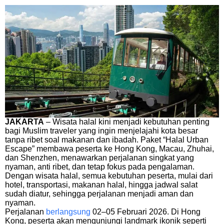
JAKARTA
– Wisata halal kini menjadi kebutuhan penting
bagi Muslim traveler yang ingin menjelajahi kota besar
tanpa ribet soal makanan dan ibadah. Paket “Halal Urban
Escape” membawa peserta ke Hong Kong, Macau, Zhuhai,
dan Shenzhen, menawarkan perjalanan singkat yang
nyaman, anti ribet, dan tetap fokus pada pengalaman.
Dengan wisata halal, semua kebutuhan peserta, mulai dari
hotel, transportasi, makanan halal, hingga jadwal salat
sudah diatur, sehingga perjalanan menjadi aman dan
nyaman.
Perjalanan
berlangsung
02–05 Februari 2026. Di Hong
Kong, peserta akan mengunjungi landmark ikonik seperti