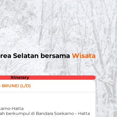
rea Selatan bersama
Wisata
Itinerary
– BRUNEI (L/D)
karno-Hatta
lah berkumpul di Bandara Soekarno – Hatta