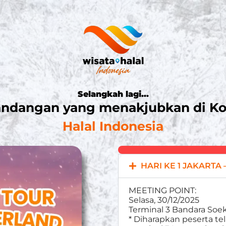
Selangkah lagi...
ndangan yang menakjubkan di Ko
Halal Indonesia
HARI KE 1 JAKARTA 
MEETING POINT:
Selasa, 30/12/2025
Terminal 3 Bandara Soe
* Diharapkan peserta te