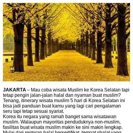
JAKARTA
– Mau coba wisata Muslim ke Korea Selatan tapi
tetap pengin jalan-jalan halal dan nyaman buat muslim?
Tenang, itinerary wisata muslim 5 hari di Korea Selatan ini
bisa jadi panduan buat kamu yang lagi cari pengalaman
seru tapi tetap sesuai syariat.
Korea itu negara yang ramah banget sama wisatawan
muslim. Walaupun mayoritas penduduknya non-muslim,
fasilitas buat wisata muslim makin ke sini makin lengkap.
Mulai dari restoran halal bersertifikat, tempat shalat yang