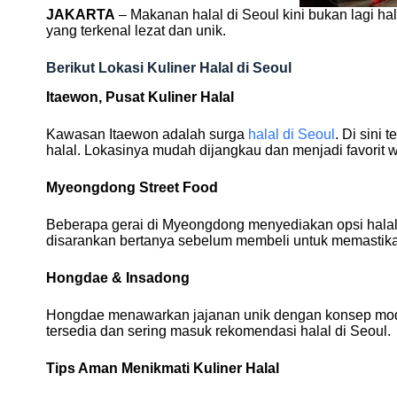
JAKARTA
– Makanan halal di Seoul kini bukan lagi hal
yang terkenal lezat dan unik.
Berikut Lokasi Kuliner Halal di Seoul
Itaewon, Pusat Kuliner Halal
Kawasan Itaewon adalah surga
halal di Seoul
. Di sini
halal. Lokasinya mudah dijangkau dan menjadi favorit 
Myeongdong Street Food
Beberapa gerai di Myeongdong menyediakan opsi halal d
disarankan bertanya sebelum membeli untuk memastikan 
Hongdae & Insadong
Hongdae menawarkan jajanan unik dengan konsep modern
tersedia dan sering masuk rekomendasi halal di Seoul.
Tips Aman Menikmati Kuliner Halal