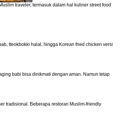
slim traveler, termasuk dalam hal kuliner street food
bab, tteokbokki halal, hingga Korean fried chicken versi
daging babi bisa dinikmati dengan aman. Namun tetap
tradisional. Beberapa restoran Muslim-friendly