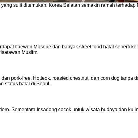
 yang sulit ditemukan. Korea Selatan semakin ramah terhadap Mu
 terdapat Itaewon Mosque dan banyak street food halal seperti ke
wisatawan Muslim.
an pork-free. Hotteok, roasted chestnut, dan corn dog tanpa 
status halal di Seoul.
. Sementara Insadong cocok untuk wisata budaya dan kuliner 