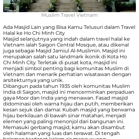
Muslim Travel Vietnam
Ada Masjid Lain yang Bisa Kamu Telusuri dalam Travel
Halal ke Ho Chi Minh City
Masjid selanjutnya yang indah dalam travel halal ke
Vietnam ialah Saigon Central Mosque, atau dikenal
juga sebagai Masjid Jamiul Al-Muslimin. Masjid ini
merupakan salah satu landmark ikonik di Kota Ho
Chi Minh City. Terletak di pusat kota, masjid ini
menjadi simbol penting bagi komunitas Muslim di
Vietnam dan menarik perhatian wisatawan dengan
arsitekturnya yang unik.
Dibangun pada tahun 1935 oleh komunitas Muslim
India di Saigon, masjid ini mencerminkan perpaduan
gaya Moor dan India yang menawan. Fasad masjid
didominasi oleh warna hijau dan putih, memberikan
kesan sejuk dan damai. Kubah masjid yang berwarna
hijau berkilauan di bawah sinar matahari, menjadi
elemen yang paling menonjol dari bangunan ini.
Memasuki gerbang masjid, kamu akan disambut
oleh halaman yang luas dan terawat. Di tengah