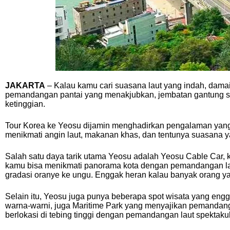
JAKARTA
– Kalau kamu cari suasana laut yang indah, damai
pemandangan pantai yang menakjubkan, jembatan gantung spe
ketinggian.
Tour Korea ke Yeosu dijamin menghadirkan pengalaman yang 
menikmati angin laut, makanan khas, dan tentunya suasana yan
Salah satu daya tarik utama Yeosu adalah Yeosu Cable Car, 
kamu bisa menikmati panorama kota dengan pemandangan lau
gradasi oranye ke ungu. Enggak heran kalau banyak orang y
Selain itu, Yeosu juga punya beberapa spot wisata yang eng
warna-warni, juga Maritime Park yang menyajikan pemandang
berlokasi di tebing tinggi dengan pemandangan laut spektaku