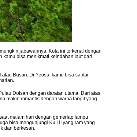
u mungkin jabawannya. Kota ini terkenal dengan
 kamu bisa menikmati keindahan laut dari
 atau Busan. Di Yeosu, kamu bisa santai
harian.
Pulau Dolsan dengan daratan utama. Dari atas,
na makin romantis dengan warna langit yang
h saat malam hari dengan gemerlap lampu
juga bisa mengunjungi Kuil Hyangiram yang
ik dan berkesan.