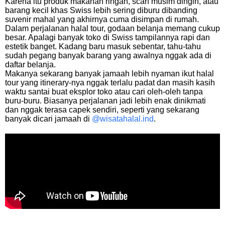
Karena itu produk makanan ringan, scarf musim dingin, atau
barang kecil khas Swiss lebih sering diburu dibanding
suvenir mahal yang akhirnya cuma disimpan di rumah.
Dalam perjalanan halal tour, godaan belanja memang cukup
besar. Apalagi banyak toko di Swiss tampilannya rapi dan
estetik banget. Kadang baru masuk sebentar, tahu-tahu
sudah pegang banyak barang yang awalnya nggak ada di
daftar belanja.
Makanya sekarang banyak jamaah lebih nyaman ikut halal
tour yang itinerary-nya nggak terlalu padat dan masih kasih
waktu santai buat eksplor toko atau cari oleh-oleh tanpa
buru-buru. Biasanya perjalanan jadi lebih enak dinikmati
dan nggak terasa capek sendiri, seperti yang sekarang
banyak dicari jamaah di
@wisatahalal.ind
.