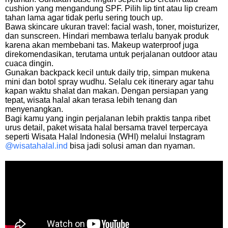
cushion yang mengandung SPF. Pilih lip tint atau lip cream
tahan lama agar tidak perlu sering touch up.
Bawa skincare ukuran travel: facial wash, toner, moisturizer,
dan sunscreen. Hindari membawa terlalu banyak produk
karena akan membebani tas. Makeup waterproof juga
direkomendasikan, terutama untuk perjalanan outdoor atau
cuaca dingin.
Gunakan backpack kecil untuk daily trip, simpan mukena
mini dan botol spray wudhu. Selalu cek itinerary agar tahu
kapan waktu shalat dan makan. Dengan persiapan yang
tepat, wisata halal akan terasa lebih tenang dan
menyenangkan.
Bagi kamu yang ingin perjalanan lebih praktis tanpa ribet
urus detail, paket wisata halal bersama travel terpercaya
seperti Wisata Halal Indonesia (WHI) melalui Instagram
@wisatahalal.ind
bisa jadi solusi aman dan nyaman.