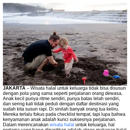
JAKARTA
– Wisata halal untuk keluarga tidak bisa disusun
dengan pola yang sama seperti perjalanan orang dewasa.
Anak kecil punya ritme sendiri, punya batas lelah sendiri,
dan sering kali tidak peduli dengan daftar destinasi yang
sudah kita susun rapi. Di sinilah banyak orang tua keliru.
Mereka terlalu fokus pada checklist tempat, tapi lupa bahwa
kenyamanan anak adalah kunci suksesnya perjalanan.
Dalam merencanakan
wisata halal
untuk keluarga, hal
pertama yang harus dipastikan adalah akses makanan halal