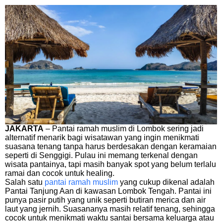
JAKARTA
– Pantai ramah muslim di Lombok sering jadi
alternatif menarik bagi wisatawan yang ingin menikmati
suasana tenang tanpa harus berdesakan dengan keramaian
seperti di Senggigi. Pulau ini memang terkenal dengan
wisata pantainya, tapi masih banyak spot yang belum terlalu
ramai dan cocok untuk healing.
Salah satu
pantai ramah muslim
yang cukup dikenal adalah
Pantai Tanjung Aan di kawasan Lombok Tengah. Pantai ini
punya pasir putih yang unik seperti butiran merica dan air
laut yang jernih. Suasananya masih relatif tenang, sehingga
cocok untuk menikmati waktu santai bersama keluarga atau