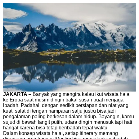
JAKARTA
– Banyak yang mengira kalau ikut wisata halal
ke Eropa saat musim dingin bakal susah buat menjaga
ibadah. Padahal, dengan sedikit persiapan dan niat yang
kuat, salat di tengah hamparan salju justru bisa jadi
pengalaman paling berkesan dalam hidup. Bayangin, kamu
sujud di bawah langit putih, udara dingin menusuk tapi hati
hangat karena bisa tetap beribadah tepat waktu.
Dalam konsep wisata halal, setiap itinerary memang
dirancang agar traveler Muslim bisa menjalankan ibadah