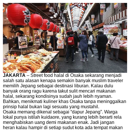
JAKARTA
– Street food halal di Osaka sekarang menjadi
salah satu alasan kenapa semakin banyak muslim traveler
memilih Jepang sebagai destinasi liburan. Kalau dulu
banyak orang ragu karena takut sulit mencari makanan
halal, sekarang kondisinya sudah jauh lebih nyaman.
Bahkan, menikmati kuliner khas Osaka tanpa meninggalkan
prinsip halal bukan lagi sesuatu yang mustahil.
Osaka memang dikenal sebagai “dapur Jepang”. Warga
lokal punya istilah kuidaore, yang kurang lebih berarti rela
menghabiskan uang demi makanan enak. Jadi jangan
heran kalau hampir di setiap sudut kota ada tempat makan