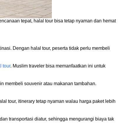
encanaan tepat, halal tour bisa tetap nyaman dan hemat
tinasi. Dengan halal tour, peserta tidak perlu membeli
l tour
. Muslim traveler bisa memanfaatkan ini untuk
ngin membeli souvenir atau makanan tambahan.
al tour, itinerary tetap nyaman walau harga paket lebih
 dan transportasi diatur, sehingga mengurangi biaya tak