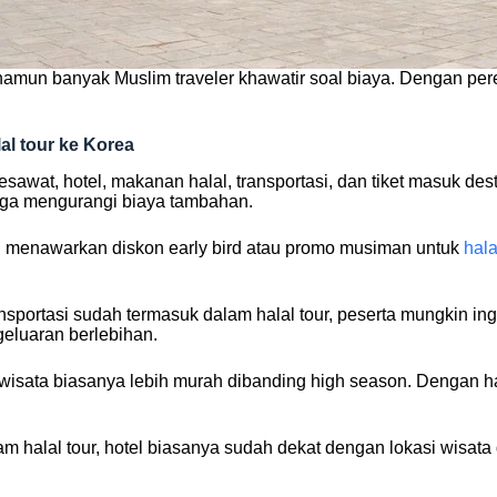
 namun banyak Muslim traveler khawatir soal biaya. Dengan per
al tour ke Korea
pesawat, hotel, makanan halal, transportasi, dan tiket masuk des
ingga mengurangi biaya tambahan.
an menawarkan diskon early bird atau promo musiman untuk
hala
nsportasi sudah termasuk dalam halal tour, peserta mungkin i
luaran berlebihan.
 wisata biasanya lebih murah dibanding high season. Dengan hal
alam halal tour, hotel biasanya sudah dekat dengan lokasi wisata