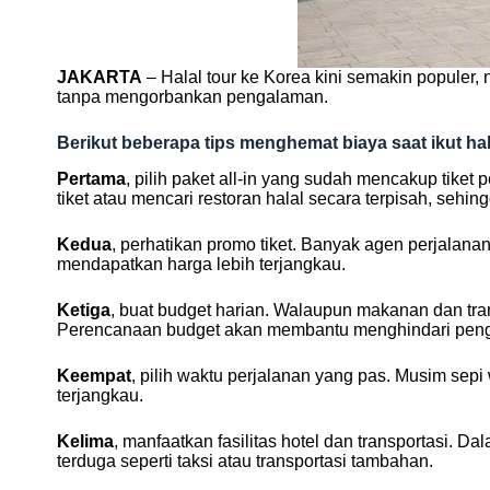
JAKARTA
– Halal tour ke Korea kini semakin populer,
tanpa mengorbankan pengalaman.
Berikut beberapa tips menghemat biaya saat ikut hal
Pertama
, pilih paket all-in yang sudah mencakup tiket 
tiket atau mencari restoran halal secara terpisah, seh
Kedua
, perhatikan promo tiket. Banyak agen perjalan
mendapatkan harga lebih terjangkau.
Ketiga
, buat budget harian. Walaupun makanan dan tra
Perencanaan budget akan membantu menghindari penge
Keempat
, pilih waktu perjalanan yang pas. Musim sepi
terjangkau.
Kelima
, manfaatkan fasilitas hotel dan transportasi. D
terduga seperti taksi atau transportasi tambahan.