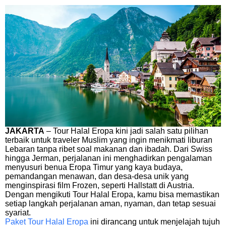
JAKARTA
– Tour Halal Eropa kini jadi salah satu pilihan
terbaik untuk traveler Muslim yang ingin menikmati liburan
Lebaran tanpa ribet soal makanan dan ibadah. Dari Swiss
hingga Jerman, perjalanan ini menghadirkan pengalaman
menyusuri benua Eropa Timur yang kaya budaya,
pemandangan menawan, dan desa-desa unik yang
menginspirasi film Frozen, seperti Hallstatt di Austria.
Dengan mengikuti Tour Halal Eropa, kamu bisa memastikan
setiap langkah perjalanan aman, nyaman, dan tetap sesuai
syariat.
Paket Tour Halal Eropa
ini dirancang untuk menjelajah tujuh