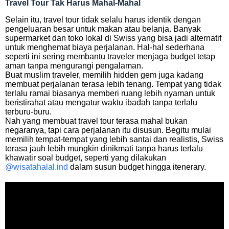
Travel Tour Tak Harus Mahal-Mahal
Selain itu, travel tour tidak selalu harus identik dengan
pengeluaran besar untuk makan atau belanja. Banyak
supermarket dan toko lokal di Swiss yang bisa jadi alternatif
untuk menghemat biaya perjalanan. Hal-hal sederhana
seperti ini sering membantu traveler menjaga budget tetap
aman tanpa mengurangi pengalaman.
Buat muslim traveler, memilih hidden gem juga kadang
membuat perjalanan terasa lebih tenang. Tempat yang tidak
terlalu ramai biasanya memberi ruang lebih nyaman untuk
beristirahat atau mengatur waktu ibadah tanpa terlalu
terburu-buru.
Nah yang membuat travel tour terasa mahal bukan
negaranya, tapi cara perjalanan itu disusun. Begitu mulai
memilih tempat-tempat yang lebih santai dan realistis, Swiss
terasa jauh lebih mungkin dinikmati tanpa harus terlalu
khawatir soal budget, seperti yang dilakukan
@wisatahalal.ind
dalam susun budget hingga itenerary.