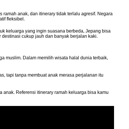
 ramah anak, dan itinerary tidak terlalu agresif. Negara
if fleksibel.
uk keluarga yang ingin suasana berbeda, Jepang bisa
ar destinasi cukup jauh dan banyak berjalan kaki.
a muslim. Dalam memilih wisata halal dunia terbaik,
ritas, tapi tanpa membuat anak merasa perjalanan itu
ia anak. Referensi itinerary ramah keluarga bisa kamu