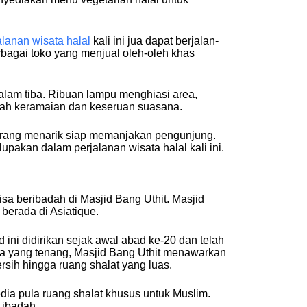
alanan wisata halal
kali ini jua dapat berjalan-
rbagai toko yang menjual oleh-oleh khas
alam tiba. Ribuan lampu menghiasi area,
ah keramaian dan keseruan suasana.
arang menarik siap memanjakan pengunjung.
pakan dalam perjalanan wisata halal kali ini.
isa beribadah di Masjid Bang Uthit. Masjid
berada di Asiatique.
ini didirikan sejak awal abad ke-20 dan telah
na yang tenang, Masjid Bang Uthit menawarkan
sih hingga ruang shalat yang luas.
edia pula ruang shalat khusus untuk Muslim.
 ibadah.