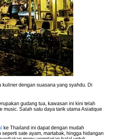
ru kuliner dengan suasana yang syahdu. Di
rupakan gudang tua, kawasan ini kini telah
ve music. Salah satu daya tarik utama Asiatique
l
ke Thailand ini dapat dengan mudah
 seperti sate ayam, martabak, hingga hidangan
enyediakan menu vegetarian halal untuk