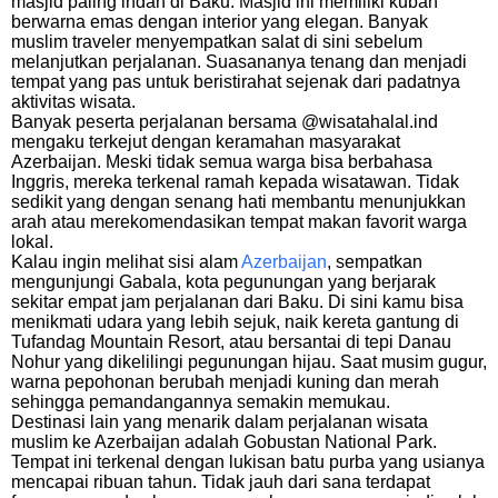
masjid paling indah di Baku. Masjid ini memiliki kubah
berwarna emas dengan interior yang elegan. Banyak
muslim traveler menyempatkan salat di sini sebelum
melanjutkan perjalanan. Suasananya tenang dan menjadi
tempat yang pas untuk beristirahat sejenak dari padatnya
aktivitas wisata.
Banyak peserta perjalanan bersama @wisatahalal.ind
mengaku terkejut dengan keramahan masyarakat
Azerbaijan. Meski tidak semua warga bisa berbahasa
Inggris, mereka terkenal ramah kepada wisatawan. Tidak
sedikit yang dengan senang hati membantu menunjukkan
arah atau merekomendasikan tempat makan favorit warga
lokal.
Kalau ingin melihat sisi alam
Azerbaijan
, sempatkan
mengunjungi Gabala, kota pegunungan yang berjarak
sekitar empat jam perjalanan dari Baku. Di sini kamu bisa
menikmati udara yang lebih sejuk, naik kereta gantung di
Tufandag Mountain Resort, atau bersantai di tepi Danau
Nohur yang dikelilingi pegunungan hijau. Saat musim gugur,
warna pepohonan berubah menjadi kuning dan merah
sehingga pemandangannya semakin memukau.
Destinasi lain yang menarik dalam perjalanan wisata
muslim ke Azerbaijan adalah Gobustan National Park.
Tempat ini terkenal dengan lukisan batu purba yang usianya
mencapai ribuan tahun. Tidak jauh dari sana terdapat