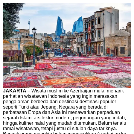
JAKARTA
– Wisata muslim ke Azerbaijan mulai menarik
perhatian wisatawan Indonesia yang ingin merasakan
pengalaman berbeda dari destinasi-destinasi populer
seperti Turki atau Jepang. Negara yang berada di
perbatasan Eropa dan Asia ini menawarkan perpaduan
sejarah Islam, arsitektur modern, pegunungan yang indah,
hingga kuliner halal yang mudah ditemukan. Belum terlalu
ramai wisatawan, tetapi justru di situlah daya tariknya.
Banyak orang mungkin belum memasukkan Azerbaijan ke