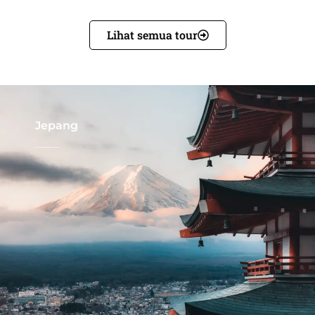
Lihat semua tour
Jepang