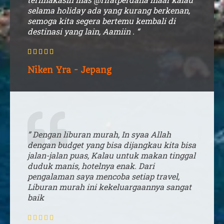
selama holiday ada yang kurang berkenan,
semoga kita segera bertemu kembali di
destinasi yang lain, Aamiin . “





Niken Yra - Jepang
” Dengan liburan murah, In syaa Allah
dengan budget yang bisa dijangkau kita bisa
jalan-jalan puas, Kalau untuk makan tinggal
duduk manis, hotelnya enak. Dari
pengalaman saya mencoba setiap travel,
Liburan murah ini kekeluargaannya sangat
baik




