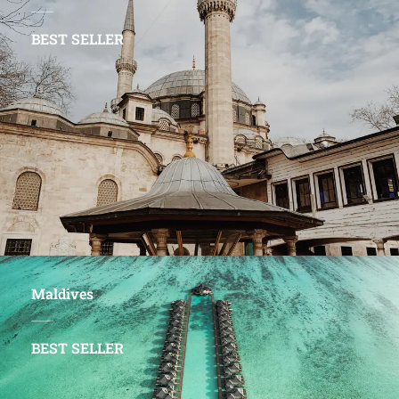
BEST SELLER
Maldives
BEST SELLER