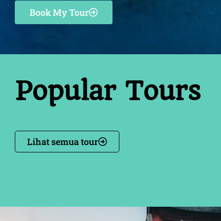
Book My Tour
Popular Tours
Lihat semua tour