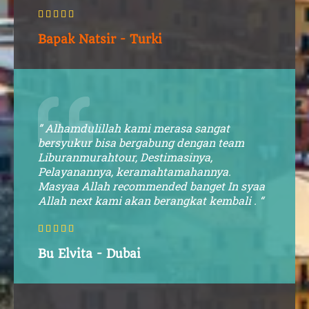





Bapak Natsir - Turki
” Alhamdulillah kami merasa sangat
bersyukur bisa bergabung dengan team
Liburanmurahtour, Destimasinya,
Pelayanannya, keramahtamahannya.
Masyaa Allah recommended banget In syaa
Allah next kami akan berangkat kembali . “





Bu Elvita - Dubai