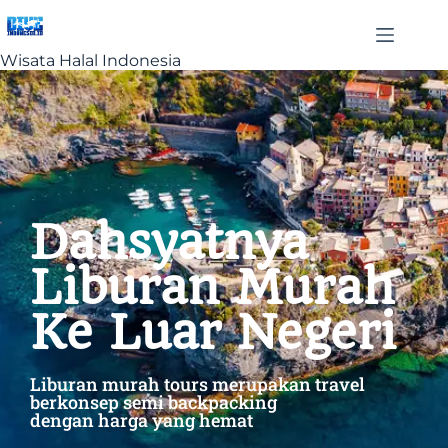
Wisata Halal Indonesia
Dahsyatnya
Liburan Murah
Ke Luar Negeri
Liburan murah tours merupakan travel
berkonsep semi backpacking
dengan harga yang hemat