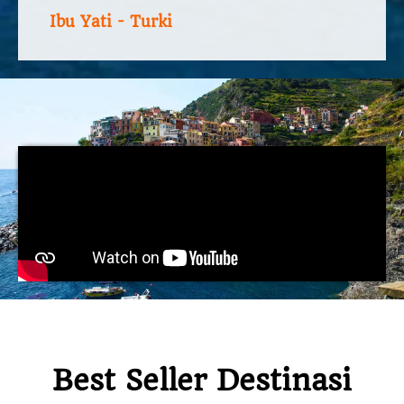
Ibu Yati - Turki
Best Seller Destinasi