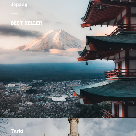
Jepang
BEST SELLER
Turki