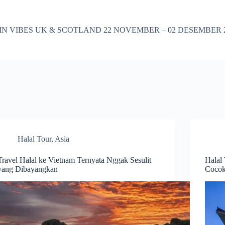
 VIBES UK & SCOTLAND 22 NOVEMBER – 02 DESEMBER 
Halal Tour
,
Asia
Travel Halal ke Vietnam Ternyata Nggak Sesulit
Halal 
yang Dibayangkan
Cocok