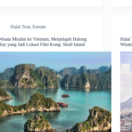
Halal Tour
,
Europe
Wisata Muslim ke Vietnam, Menjelajah Halong
Halal 
Bay yang Jadi Lokasi Film Kong: Skull Island
Wisat