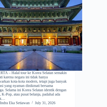
TA – Halal tour ke Korea Selatan semakin
ti karena negara ini tidak hanya
arkan kota-kota modern, tetapi juga banyak
nasi yang nyaman dinikmati bersama
ga. Selama ini Korea Selatan identik dengan
 K-Pop, atau pusat belanja, padahal ada
ak…
Indra Eka Setiawan
July 31, 2026