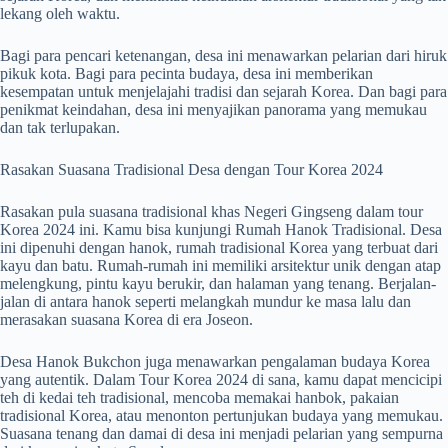
lekang oleh waktu.
Bagi para pencari ketenangan, desa ini menawarkan pelarian dari hiruk
pikuk kota. Bagi para pecinta budaya, desa ini memberikan
kesempatan untuk menjelajahi tradisi dan sejarah Korea. Dan bagi para
penikmat keindahan, desa ini menyajikan panorama yang memukau
dan tak terlupakan.
Rasakan Suasana Tradisional Desa dengan Tour Korea 2024
Rasakan pula suasana tradisional khas Negeri Gingseng dalam tour
Korea 2024 ini. Kamu bisa kunjungi Rumah Hanok Tradisional. Desa
ini dipenuhi dengan hanok, rumah tradisional Korea yang terbuat dari
kayu dan batu. Rumah-rumah ini memiliki arsitektur unik dengan atap
melengkung, pintu kayu berukir, dan halaman yang tenang. Berjalan-
jalan di antara hanok seperti melangkah mundur ke masa lalu dan
merasakan suasana Korea di era Joseon.
Desa Hanok Bukchon juga menawarkan pengalaman budaya Korea
yang autentik. Dalam Tour Korea 2024 di sana, kamu dapat mencicipi
teh di kedai teh tradisional, mencoba memakai hanbok, pakaian
tradisional Korea, atau menonton pertunjukan budaya yang memukau.
Suasana tenang dan damai di desa ini menjadi pelarian yang sempurna