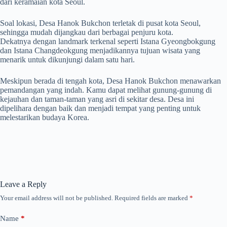
dari keramaian kota Seoul.
Soal lokasi, Desa Hanok Bukchon terletak di pusat kota Seoul,
sehingga mudah dijangkau dari berbagai penjuru kota.
Dekatnya dengan landmark terkenal seperti Istana Gyeongbokgung
dan Istana Changdeokgung menjadikannya tujuan wisata yang
menarik untuk dikunjungi dalam satu hari.
Meskipun berada di tengah kota, Desa Hanok Bukchon menawarkan
pemandangan yang indah. Kamu dapat melihat gunung-gunung di
kejauhan dan taman-taman yang asri di sekitar desa. Desa ini
dipelihara dengan baik dan menjadi tempat yang penting untuk
melestarikan budaya Korea.
Leave a Reply
Your email address will not be published.
Required fields are marked
*
Name
*