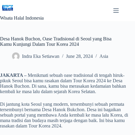
Skip
to
content
Wisata Halal Indonesia
Desa Hanok Buchon, Oase Tradisional di Seoul yang Bisa
Kamu Kunjungi Dalam Tour Korea 2024
Indra Eka Setiawan
June 28, 2024
Asia
JAKARTA –
Menikmati sebuah oase tradisional di tengah hiruk-
pikuk Seoul bisa kamu rasakan dalam Tour Korea 2024 ke Desa
Hanok Buchon. Di sana, kamu bisa merasakan kedamaian bahkan
kembali ke masa lalu dalam sejarah Korea Selatan.
Di jantung kota Seoul yang modern, tersembunyi sebuah permata
tersembunyi bernama Desa Hanok Bukchon. Desa ini bagaikan
sebuah portal yang membawa Anda kembali ke masa lalu Korea, di
mana tradisi dan budaya masih terjaga dengan baik. Ini bisa kamu
rasakan dalam Tour Korea 2024.