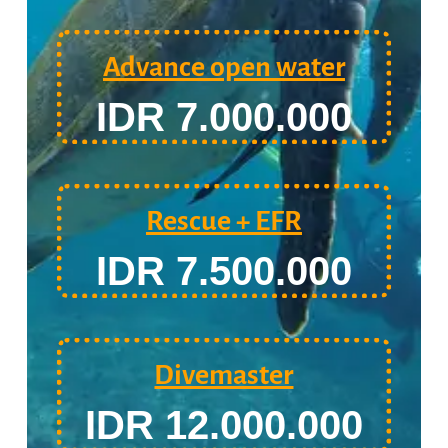
Advance open water
IDR 7.000.000
Rescue + EFR
IDR 7.500.000
Divemaster
IDR 12.000.000