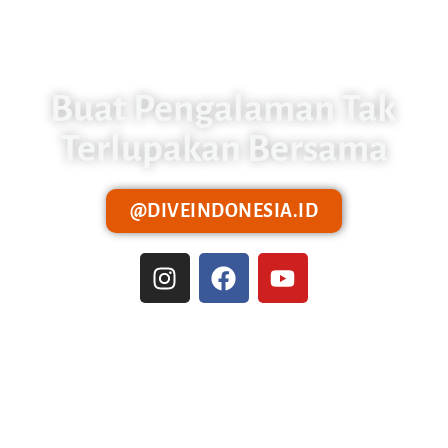
Buat Pengalaman Tak
Terlupakan Bersama
@DIVEINDONESIA.ID