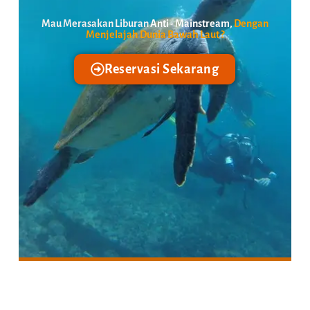
Mau Merasakan Liburan
Anti - Mainstream,
Dengan
Menjelajah Dunia Bawah Laut ?
Reservasi Sekarang