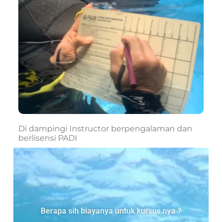
Di dampingi Instructor berpengalaman dan
berlisensi PADI
Berapa sih biayanya untuk kursus nya ?