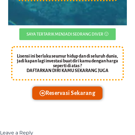
SAYA TERTARIK MENJADI SEORANG DIVER 🙂
Lisensi ini berlaku seumur hidup dan di seluruh dunia,
jadi kapan lagi investasi buat diri kamu dengan harga
seperti di atas ?
DAFTARKAN DIRI KAMU SEKARANG JUGA
Reservasi Sekarang
Leave a Reply