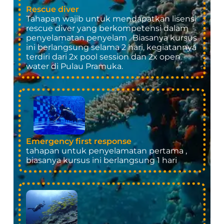
Rescue diver
Tahapan wajib untuk mendapatkan lisensi
rescue diver yang berkompetensi dalam
penyelamatan penyelam . Biasanya kursus
ini berlangsung selama 2 hari, kegiatannya
terdiri dari 2x pool session dan 2x open
water di Pulau Pramuka.
Emergency first response
tahapan untuk penyelamatan pertama ,
biasanya kursus ini berlangsung 1 hari